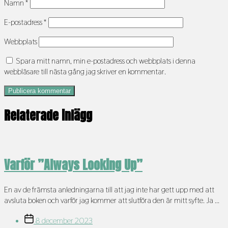
Namn
*
E-postadress
*
Webbplats
Spara mitt namn, min e-postadress och webbplats i denna
webbläsare till nästa gång jag skriver en kommentar.
Relaterade inlägg
Varför ”Always Looking Up”
En av de främsta anledningarna till att jag inte har gett upp med att
avsluta boken och varför jag kommer att slutföra den är mitt syfte. Ja ...
Inläggsdatum
8 december 2023