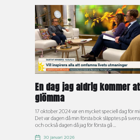
En dag jag aldrig kommer at
glömma
17 oktober 2024 var en mycket speciell dag för mi
Det var dagen då min första bok släpptes på sven
och också dagen då jag för första gå ...
30 januari 2026