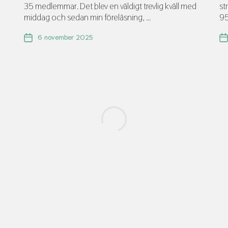
35 medlemmar. Det blev en väldigt trevlig kväll med
st
middag och sedan min föreläsning, ...
95
6 november 2025