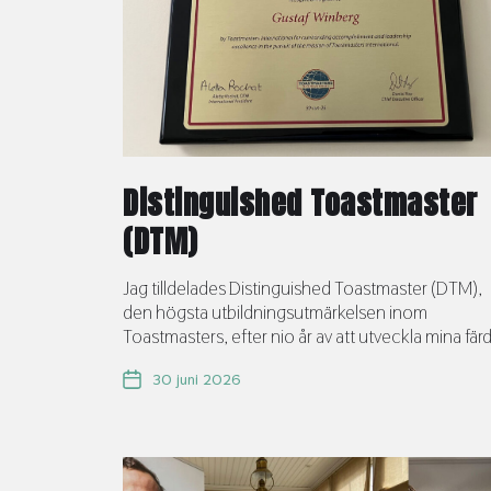
Distinguished Toastmaster
(DTM)
Jag tilldelades Distinguished Toastmaster (DTM),
den högsta utbildningsutmärkelsen inom
Toastmasters, efter nio år av att utveckla mina färd 
30 juni 2026