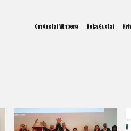
Om Gustaf Winberg
Boka Gustaf
Nyh