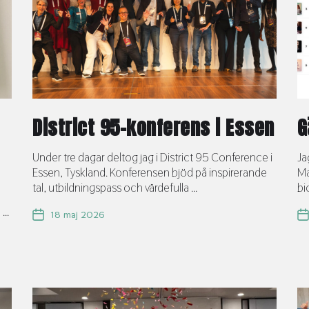
District 95-konferens i Essen
G
Under tre dagar deltog jag i District 95 Conference i
Ja
Essen, Tyskland. Konferensen bjöd på inspirerande
Ma
tal, utbildningspass och värdefulla ...
bi
...
18 maj 2026