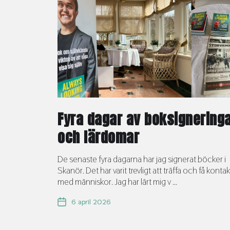
Fyra dagar av boksignering
och lärdomar
De senaste fyra dagarna har jag signerat böcker i
Skanör. Det har varit trevligt att träffa och få kontak
med människor. Jag har lärt mig v ...
6 april 2026