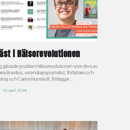
äst i Hälsorevolutionen
g gästade podden Hälsorevolutionen som drivs av
ria Borelius, vetenskapsjournalist, författare och
olog och Carina Nunstedt, förläggar ...
10 april 2026