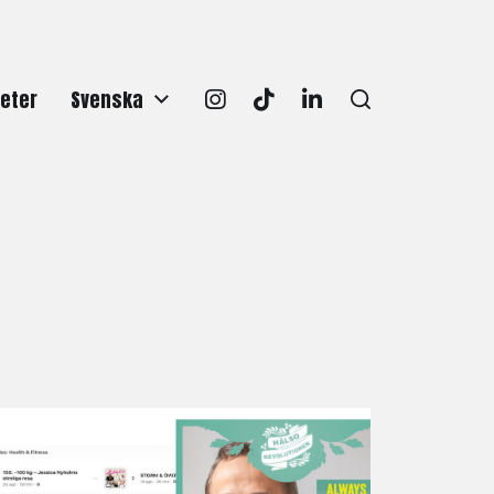
eter
Svenska