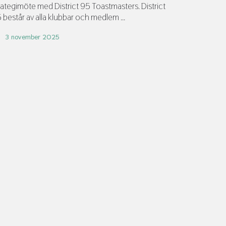
rategimöte med District 95 Toastmasters. District
 består av alla klubbar och medlem ...
3 november 2025