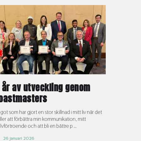
 år av utveckling genom
oastmasters
got som har gjort en stor skillnad i mitt liv när det
ller att förbättra min kommunikation, mitt
älvförtroende och att bli en bättre p ...
26 januari 2026