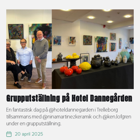
Grupputställning på Hotel Dannegården
En fantastisk dag på @hoteldannegarden i Trelleborg
tillsammans med @ninamartinezkeramik och @ken.lofgren
under en grupputställning.
20 april 2025