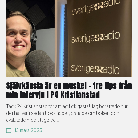
Självkänsla är en muskel – tre tips från
min intervju i P4 Kristianstad
Tack P4 Kristianstad för att jag fick gästa! Jag berättade hur
det har varit sedan boksläppet, pratade om boken och
avslutade med att ge tre ...
13 mars 2025