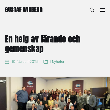
GUSTAF WINBERG
En helg av lärande och
gemenskap
10 februari 2025
I
Nyheter