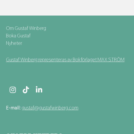
Om Gustaf Winberg
Boka Gustaf
Nyheter
Gustaf Winberg representeras av Bokförlaget MAX STRÖM
E-mail:
gustaf@gustafwinberg.com