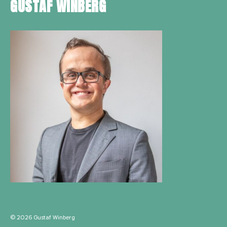
GUSTAF WINBERG
© 2026
Gustaf Winberg