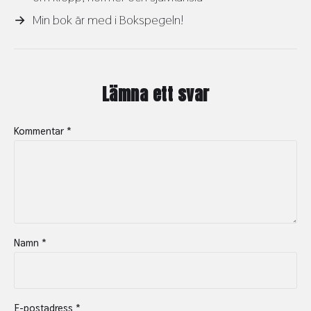
→
Min bok är med i Bokspegeln!
Lämna ett svar
Kommentar
*
Namn
*
E-postadress
*