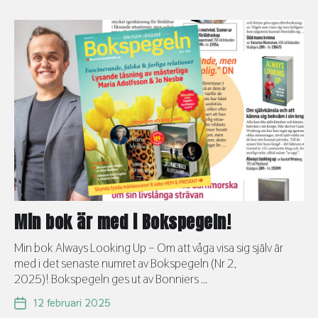
Min bok är med i Bokspegeln!
Min bok Always Looking Up – Om att våga visa sig själv är
med i det senaste numret av Bokspegeln (Nr 2,
2025)! Bokspegeln ges ut av Bonniers ...
12 februari 2025