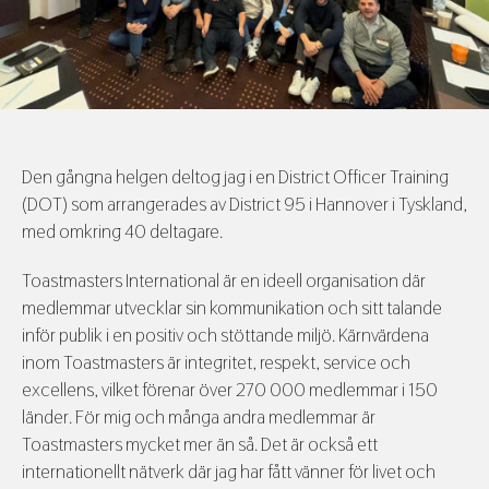
Den gångna helgen deltog jag i en District Officer Training
(DOT) som arrangerades av District 95 i Hannover i Tyskland,
med omkring 40 deltagare.
Toastmasters International är en ideell organisation där
medlemmar utvecklar sin kommunikation och sitt talande
inför publik i en positiv och stöttande miljö. Kärnvärdena
inom Toastmasters är integritet, respekt, service och
excellens, vilket förenar över 270 000 medlemmar i 150
länder. För mig och många andra medlemmar är
Toastmasters mycket mer än så. Det är också ett
internationellt nätverk där jag har fått vänner för livet och