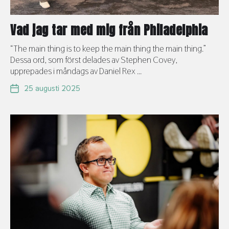
Vad jag tar med mig från Philadelphia
“The main thing is to keep the main thing the main thing.”
Dessa ord, som först delades av Stephen Covey,
upprepades i måndags av Daniel Rex ...
25 augusti 2025