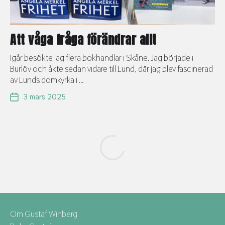
Att våga fråga förändrar allt
Igår besökte jag flera bokhandlar i Skåne. Jag började i
Burlöv och åkte sedan vidare till Lund, där jag blev fascinerad
av Lunds domkyrka i ...
3 mars 2025
Om Gustaf Winberg