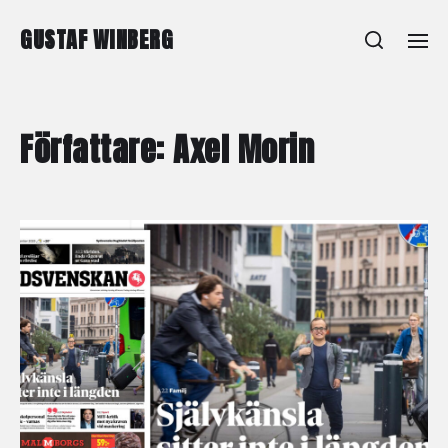
GUSTAF WINBERG
Författare:
Axel Morin