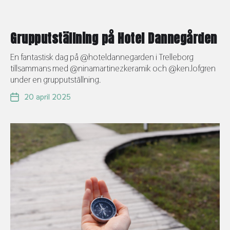
Grupputställning på Hotel Dannegården
En fantastisk dag på @hoteldannegarden i Trelleborg
tillsammans med @ninamartinezkeramik och @ken.lofgren
under en grupputställning.
20 april 2025