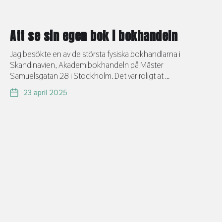
Att se sin egen bok i bokhandeln
Jag besökte en av de största fysiska bokhandlarna i
Skandinavien, Akademibokhandeln på Mäster
Samuelsgatan 28 i Stockholm. Det var roligt at ...
23 april 2025