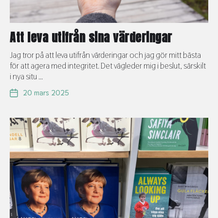
Att leva utifrån sina värderingar
Jag tror på att leva utifrån värderingar och jag gör mitt bästa
för att agera med integritet. Det vägleder mig i beslut, särskilt
i nya situ ...
20 mars 2025